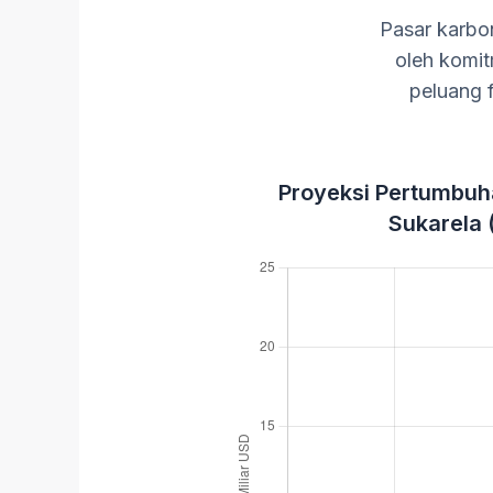
Pasar karbo
oleh komit
peluang f
Proyeksi Pertumbuh
Sukarela