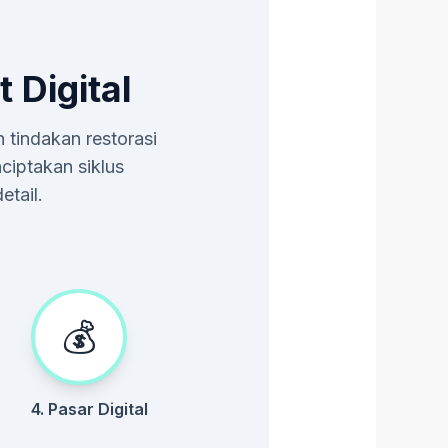
 Digital
 tindakan restorasi
ciptakan siklus
etail.
💰
4. Pasar Digital