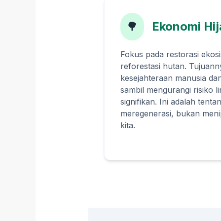
🌳
Ekonomi Hij
Fokus pada restorasi ekosi
reforestasi hutan. Tujuan
kesejahteraan manusia dan
sambil mengurangi risiko 
signifikan. Ini adalah ten
meregenerasi, bukan meni
kita.