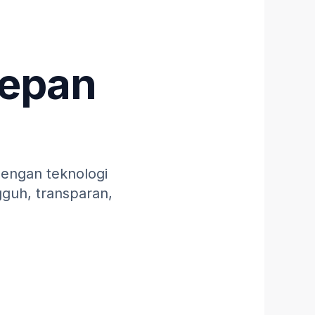
epan
dengan teknologi
gguh, transparan,