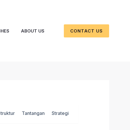
CONTACT US
CHES
ABOUT US
truktur
Tantangan
Strategi