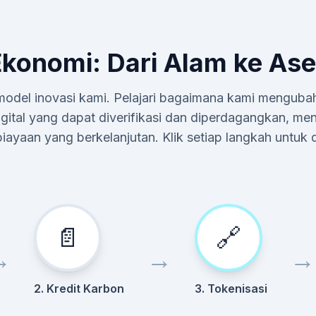
konomi: Dari Alam ke Aset
ri model inovasi kami. Pelajari bagaimana kami mengubah
igital yang dapat diverifikasi dan diperdagangkan, men
ayaan yang berkelanjutan. Klik setiap langkah untuk d
📄
🔗
→
→
→
2. Kredit Karbon
3. Tokenisasi