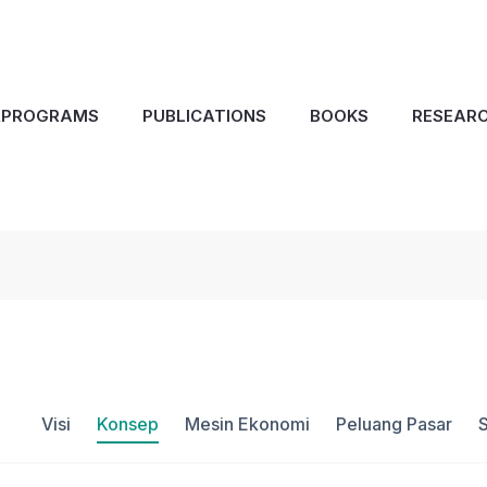
&PROGRAMS
PUBLICATIONS
BOOKS
RESEAR
Visi
Konsep
Mesin Ekonomi
Peluang Pasar
S