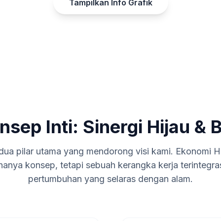
Tampilkan Info Grafik
nsep Inti: Sinergi Hijau & B
a pilar utama yang mendorong visi kami. Ekonomi Hi
anya konsep, tetapi sebuah kerangka kerja terintegra
pertumbuhan yang selaras dengan alam.