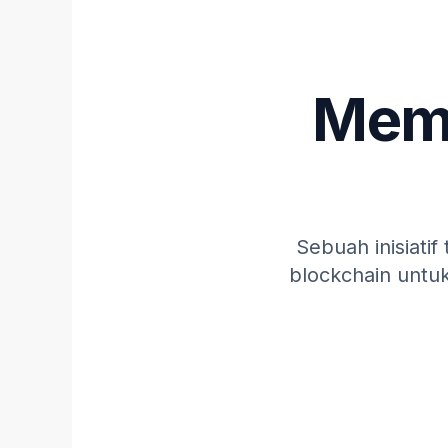
Mem
Sebuah inisiati
blockchain untuk