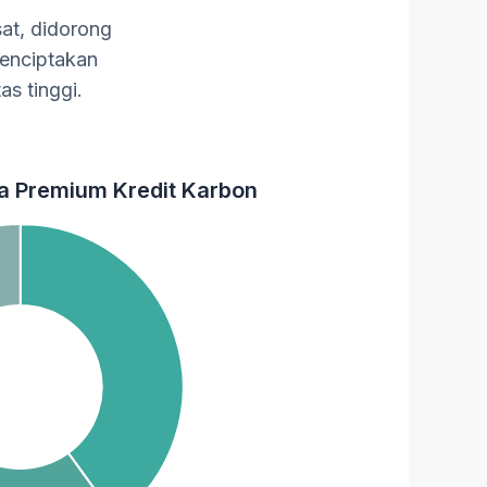
at, didorong
menciptakan
as tinggi.
a Premium Kredit Karbon