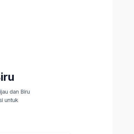
iru
jau dan Biru
si untuk