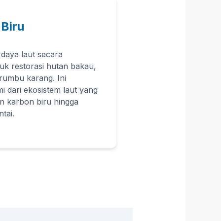
Biru
daya laut secara
uk restorasi hutan bakau,
rumbu karang. Ini
i dari ekosistem laut yang
n karbon biru hingga
tai.