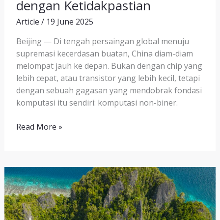
dengan Ketidakpastian
Article
/
19 June 2025
Beijing — Di tengah persaingan global menuju
supremasi kecerdasan buatan, China diam-diam
melompat jauh ke depan. Bukan dengan chip yang
lebih cepat, atau transistor yang lebih kecil, tetapi
dengan sebuah gagasan yang mendobrak fondasi
komputasi itu sendiri: komputasi non-biner.
Read More »
Jalur
Ekonomi
Strategis
untuk