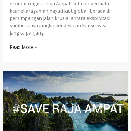
ekonomi digital. Raja Ampat, sebuah permata
keanekaragaman hayati laut global, berada di
persimpangan jalan krusial antara eksploitasi
sumber daya jangka pendek dan konservasi
jangka panjang.
Read More »
Masa
Depan
Ekonomi
Raja
Ampat