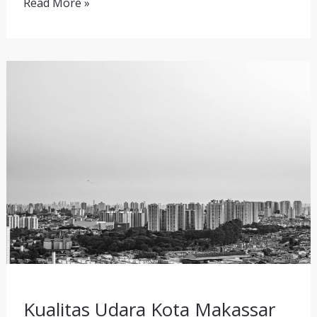
Read More »
Kualitas
Udara
Kota
Makassar
(2001-
2024)
Kualitas Udara Kota Makassar