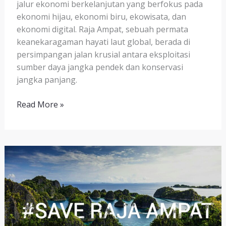
jalur ekonomi berkelanjutan yang berfokus pada
ekonomi hijau, ekonomi biru, ekowisata, dan
ekonomi digital. Raja Ampat, sebuah permata
keanekaragaman hayati laut global, berada di
persimpangan jalan krusial antara eksploitasi
sumber daya jangka pendek dan konservasi
jangka panjang.
Read More »
Masa
Depan
Ekonomi
Raja
Ampat