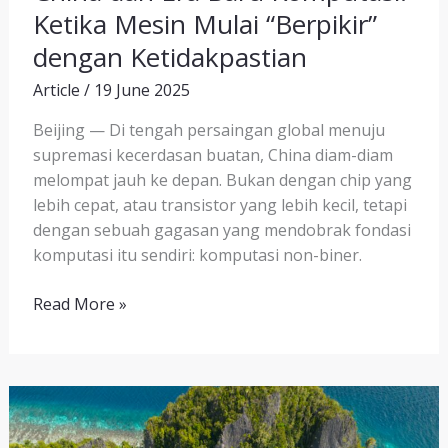
Ketika Mesin Mulai “Berpikir”
dengan Ketidakpastian
Article
/
19 June 2025
Beijing — Di tengah persaingan global menuju
supremasi kecerdasan buatan, China diam-diam
melompat jauh ke depan. Bukan dengan chip yang
lebih cepat, atau transistor yang lebih kecil, tetapi
dengan sebuah gagasan yang mendobrak fondasi
komputasi itu sendiri: komputasi non-biner.
Read More »
Jalur
Ekonomi
Strategis