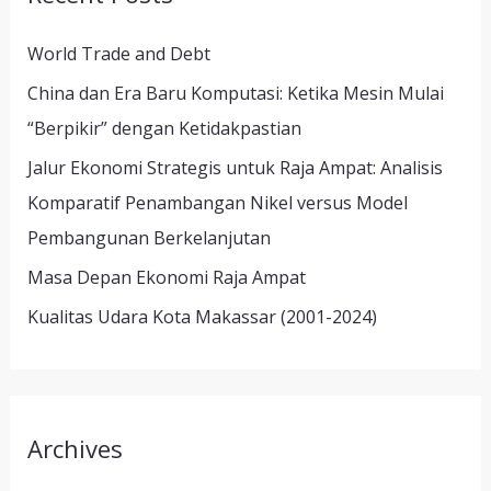
h
World Trade and Debt
f
China dan Era Baru Komputasi: Ketika Mesin Mulai
o
“Berpikir” dengan Ketidakpastian
r
Jalur Ekonomi Strategis untuk Raja Ampat: Analisis
:
Komparatif Penambangan Nikel versus Model
Pembangunan Berkelanjutan
Masa Depan Ekonomi Raja Ampat
Kualitas Udara Kota Makassar (2001-2024)
Archives